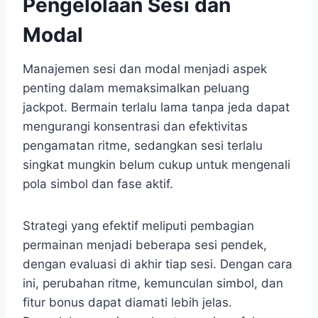
Pengelolaan Sesi dan
Modal
Manajemen sesi dan modal menjadi aspek
penting dalam memaksimalkan peluang
jackpot. Bermain terlalu lama tanpa jeda dapat
mengurangi konsentrasi dan efektivitas
pengamatan ritme, sedangkan sesi terlalu
singkat mungkin belum cukup untuk mengenali
pola simbol dan fase aktif.
Strategi yang efektif meliputi pembagian
permainan menjadi beberapa sesi pendek,
dengan evaluasi di akhir tiap sesi. Dengan cara
ini, perubahan ritme, kemunculan simbol, dan
fitur bonus dapat diamati lebih jelas.