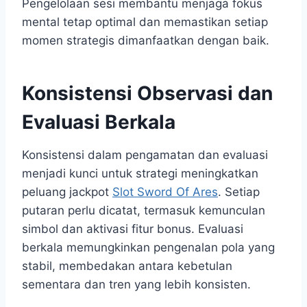
Pengelolaan sesi membantu menjaga fokus
mental tetap optimal dan memastikan setiap
momen strategis dimanfaatkan dengan baik.
Konsistensi Observasi dan
Evaluasi Berkala
Konsistensi dalam pengamatan dan evaluasi
menjadi kunci untuk strategi meningkatkan
peluang jackpot
Slot Sword Of Ares
. Setiap
putaran perlu dicatat, termasuk kemunculan
simbol dan aktivasi fitur bonus. Evaluasi
berkala memungkinkan pengenalan pola yang
stabil, membedakan antara kebetulan
sementara dan tren yang lebih konsisten.