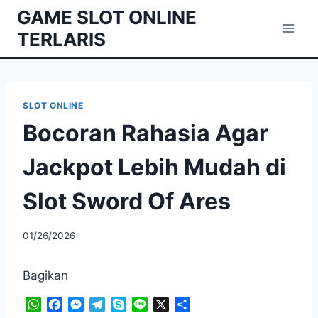
Skip
GAME SLOT ONLINE
to
TERLARIS
content
SLOT ONLINE
Bocoran Rahasia Agar
Jackpot Lebih Mudah di
Slot Sword Of Ares
01/26/2026
Bagikan
W
F
M
T
S
L
X
S