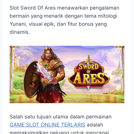
h
a
e
e
k
i
h
a
c
s
l
y
n
a
Slot Sword Of Ares menawarkan pengalaman
t
e
s
e
p
e
r
bermain yang menarik dengan tema mitologi
s
b
e
g
e
e
Yunani, visual epik, dan fitur bonus yang
A
o
n
r
dinamis.
p
o
g
a
p
k
e
m
r
Salah satu tujuan utama dalam permainan
GAME SLOT ONLINE TERLARIS
adalah
memaksimalkan peluang untuk mencapai