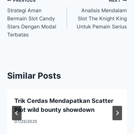
Post
PREVIOUS
NEXT
Strategi Aman
Analisis Mendalam
navigation
Bermain Slot Candy
Slot The Knight King
Stars Dengan Modal
Untuk Pemain Serius
Terbatas
Similar Posts
Trik Cerdas Mendapatkan Scatter
Slot wild bounty showdown
07/25/2025