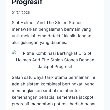
Progresif
01/31/2026
Slot Holmes And The Stolen Stones
menawarkan pengalaman bermain yang
unik melalui tema detektif klasik dengan
alur gulungan yang dinamis.
Salah satu daya tarik utama permainan ini
adalah sistem kombinasi bertingkat, yang
memungkinkan simbol membentuk
kemenangan berlapis, sementara jackpot
progresif menambah potensi hadiah besar.