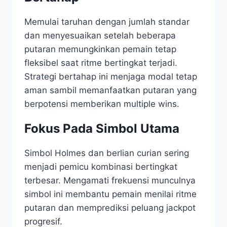
Memulai taruhan dengan jumlah standar
dan menyesuaikan setelah beberapa
putaran memungkinkan pemain tetap
fleksibel saat ritme bertingkat terjadi.
Strategi bertahap ini menjaga modal tetap
aman sambil memanfaatkan putaran yang
berpotensi memberikan multiple wins.
Fokus Pada Simbol Utama
Simbol Holmes dan berlian curian sering
menjadi pemicu kombinasi bertingkat
terbesar. Mengamati frekuensi munculnya
simbol ini membantu pemain menilai ritme
putaran dan memprediksi peluang jackpot
progresif.