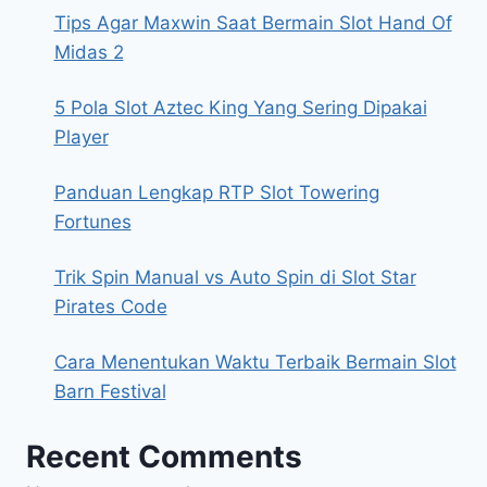
Tips Agar Maxwin Saat Bermain Slot Hand Of
Midas 2
5 Pola Slot Aztec King Yang Sering Dipakai
Player
Panduan Lengkap RTP Slot Towering
Fortunes
Trik Spin Manual vs Auto Spin di Slot Star
Pirates Code
Cara Menentukan Waktu Terbaik Bermain Slot
Barn Festival
Recent Comments