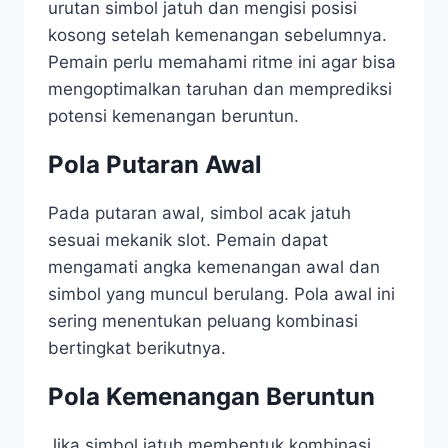
urutan simbol jatuh dan mengisi posisi
kosong setelah kemenangan sebelumnya.
Pemain perlu memahami ritme ini agar bisa
mengoptimalkan taruhan dan memprediksi
potensi kemenangan beruntun.
Pola Putaran Awal
Pada putaran awal, simbol acak jatuh
sesuai mekanik slot. Pemain dapat
mengamati angka kemenangan awal dan
simbol yang muncul berulang. Pola awal ini
sering menentukan peluang kombinasi
bertingkat berikutnya.
Pola Kemenangan Beruntun
Jika simbol jatuh membentuk kombinasi