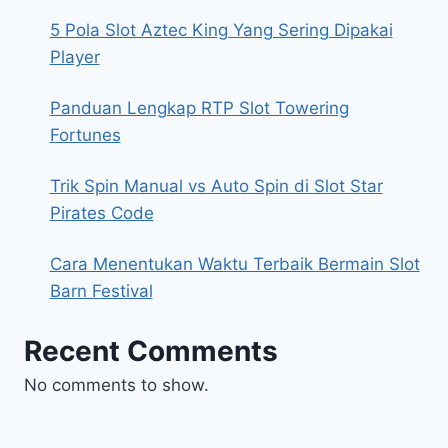
5 Pola Slot Aztec King Yang Sering Dipakai
Player
Panduan Lengkap RTP Slot Towering
Fortunes
Trik Spin Manual vs Auto Spin di Slot Star
Pirates Code
Cara Menentukan Waktu Terbaik Bermain Slot
Barn Festival
Recent Comments
No comments to show.