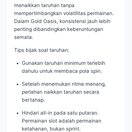
menaikkan taruhan tanpa
mempertimbangkan volatilitas permainan.
Dalam Gold Oasis, konsistensi jauh lebih
penting dibandingkan keberuntungan
semata.
Tips bijak soal taruhan:
Gunakan taruhan minimum terlebih
dahulu untuk membaca pola spin.
Setelah menemukan ritme menang,
perlahan naikkan taruhan secara
bertahap.
Hindari all-in pada satu putaran.
Permainan slot adalah permainan
ketahanan, bukan sprint.