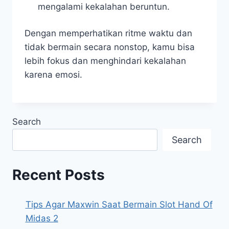
mengalami kekalahan beruntun.
Dengan memperhatikan ritme waktu dan
tidak bermain secara nonstop, kamu bisa
lebih fokus dan menghindari kekalahan
karena emosi.
Search
Search
Recent Posts
Tips Agar Maxwin Saat Bermain Slot Hand Of
Midas 2