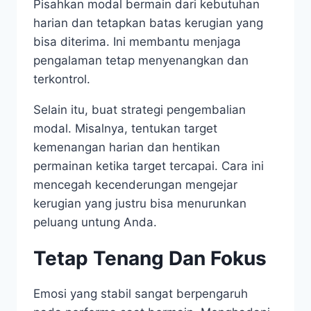
Pisahkan modal bermain dari kebutuhan
harian dan tetapkan batas kerugian yang
bisa diterima. Ini membantu menjaga
pengalaman tetap menyenangkan dan
terkontrol.
Selain itu, buat strategi pengembalian
modal. Misalnya, tentukan target
kemenangan harian dan hentikan
permainan ketika target tercapai. Cara ini
mencegah kecenderungan mengejar
kerugian yang justru bisa menurunkan
peluang untung Anda.
Tetap Tenang Dan Fokus
Emosi yang stabil sangat berpengaruh