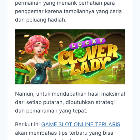
permainan yang menarik perhatian para
penggemar karena tampilannya yang ceria
dan peluang hadiah.
Namun, untuk mendapatkan hasil maksimal
dari setiap putaran, dibutuhkan strategi
dan pemahaman yang tepat.
Berikut ini
GAME SLOT ONLINE TERLARIS
akan membahas tips terbaru yang bisa