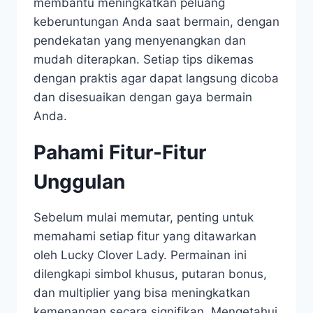
membantu meningkatkan peluang
keberuntungan Anda saat bermain, dengan
pendekatan yang menyenangkan dan
mudah diterapkan. Setiap tips dikemas
dengan praktis agar dapat langsung dicoba
dan disesuaikan dengan gaya bermain
Anda.
Pahami Fitur-Fitur
Unggulan
Sebelum mulai memutar, penting untuk
memahami setiap fitur yang ditawarkan
oleh Lucky Clover Lady. Permainan ini
dilengkapi simbol khusus, putaran bonus,
dan multiplier yang bisa meningkatkan
kemenangan secara signifikan. Mengetahui