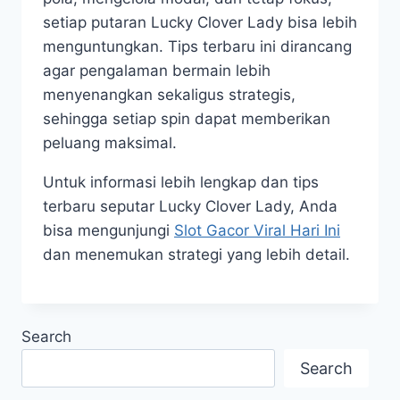
setiap putaran Lucky Clover Lady bisa lebih
menguntungkan. Tips terbaru ini dirancang
agar pengalaman bermain lebih
menyenangkan sekaligus strategis,
sehingga setiap spin dapat memberikan
peluang maksimal.
Untuk informasi lebih lengkap dan tips
terbaru seputar Lucky Clover Lady, Anda
bisa mengunjungi
Slot Gacor Viral Hari Ini
dan menemukan strategi yang lebih detail.
Search
Search