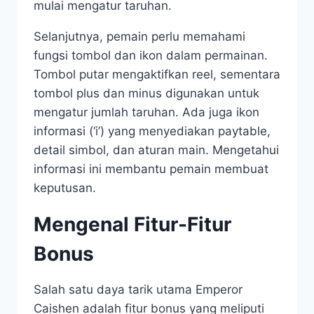
mulai mengatur taruhan.
Selanjutnya, pemain perlu memahami
fungsi tombol dan ikon dalam permainan.
Tombol putar mengaktifkan reel, sementara
tombol plus dan minus digunakan untuk
mengatur jumlah taruhan. Ada juga ikon
informasi (‘i’) yang menyediakan paytable,
detail simbol, dan aturan main. Mengetahui
informasi ini membantu pemain membuat
keputusan.
Mengenal Fitur-Fitur
Bonus
Salah satu daya tarik utama Emperor
Caishen adalah fitur bonus yang meliputi