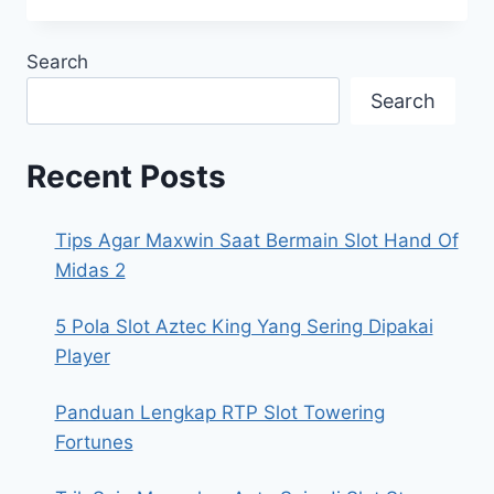
Search
Search
Recent Posts
Tips Agar Maxwin Saat Bermain Slot Hand Of
Midas 2
5 Pola Slot Aztec King Yang Sering Dipakai
Player
Panduan Lengkap RTP Slot Towering
Fortunes