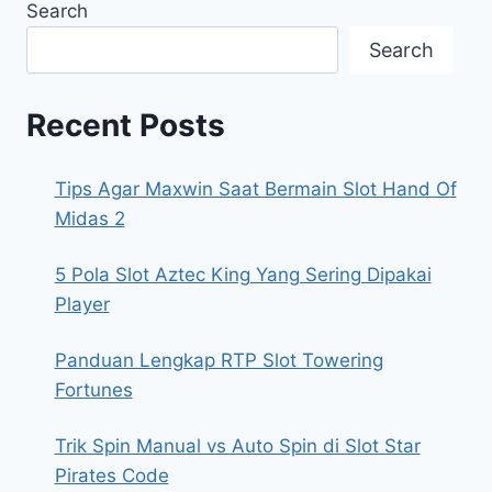
Search
Search
Recent Posts
Tips Agar Maxwin Saat Bermain Slot Hand Of
Midas 2
5 Pola Slot Aztec King Yang Sering Dipakai
Player
Panduan Lengkap RTP Slot Towering
Fortunes
Trik Spin Manual vs Auto Spin di Slot Star
Pirates Code