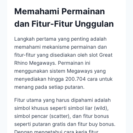
Memahami Permainan
dan Fitur-Fitur Unggulan
Langkah pertama yang penting adalah
memahami mekanisme permainan dan
fitur-fitur yang disediakan oleh slot Great
Rhino Megaways. Permainan ini
menggunakan sistem Megaways yang
menyediakan hingga 200.704 cara untuk
menang pada setiap putaran.
Fitur utama yang harus dipahami adalah
simbol khusus seperti simbol liar (wild),
simbol pencar (scatter), dan fitur bonus
seperti putaran gratis dan fitur buy bonus.
Dengan mengetahui cara kerja fitur