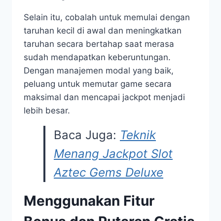
Selain itu, cobalah untuk memulai dengan
taruhan kecil di awal dan meningkatkan
taruhan secara bertahap saat merasa
sudah mendapatkan keberuntungan.
Dengan manajemen modal yang baik,
peluang untuk memutar game secara
maksimal dan mencapai jackpot menjadi
lebih besar.
Baca Juga:
Teknik
Menang Jackpot Slot
Aztec Gems Deluxe
Menggunakan Fitur