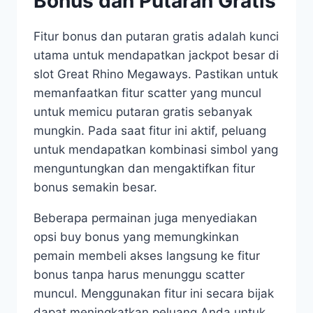
Bonus dan Putaran Gratis
Fitur bonus dan putaran gratis adalah kunci
utama untuk mendapatkan jackpot besar di
slot Great Rhino Megaways. Pastikan untuk
memanfaatkan fitur scatter yang muncul
untuk memicu putaran gratis sebanyak
mungkin. Pada saat fitur ini aktif, peluang
untuk mendapatkan kombinasi simbol yang
menguntungkan dan mengaktifkan fitur
bonus semakin besar.
Beberapa permainan juga menyediakan
opsi buy bonus yang memungkinkan
pemain membeli akses langsung ke fitur
bonus tanpa harus menunggu scatter
muncul. Menggunakan fitur ini secara bijak
dapat meningkatkan peluang Anda untuk