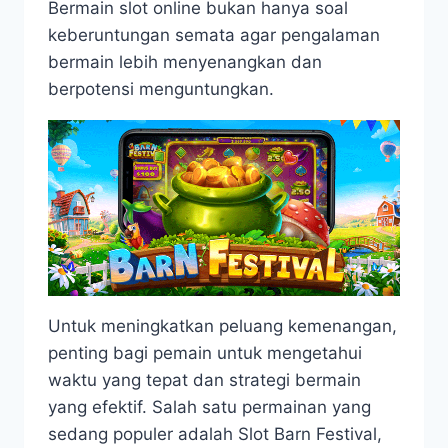
Bermain slot online bukan hanya soal
keberuntungan semata agar pengalaman
bermain lebih menyenangkan dan
berpotensi menguntungkan.
Untuk meningkatkan peluang kemenangan,
penting bagi pemain untuk mengetahui
waktu yang tepat dan strategi bermain
yang efektif. Salah satu permainan yang
sedang populer adalah Slot Barn Festival,