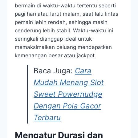
bermain di waktu-waktu tertentu seperti
pagi hari atau larut malam, saat lalu lintas
pemain lebih rendah, sehingga mesin
cenderung lebih stabil. Waktu-waktu ini
seringkali dianggap ideal untuk
memaksimalkan peluang mendapatkan
kemenangan besar atau jackpot.
Baca Juga:
Cara
Mudah Menang Slot
Sweet Powernudge
Dengan Pola Gacor
Terbaru
Mengatur Durasi dan