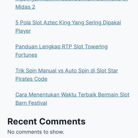
Midas 2
5 Pola Slot Aztec King Yang Sering Dipakai
Player
Panduan Lengkap RTP Slot Towering
Fortunes
Trik Spin Manual vs Auto Spin di Slot Star
Pirates Code
Cara Menentukan Waktu Terbaik Bermain Slot
Barn Festival
Recent Comments
No comments to show.