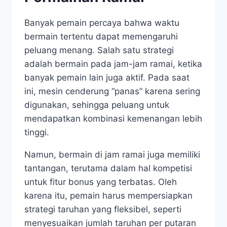
Banyak pemain percaya bahwa waktu
bermain tertentu dapat memengaruhi
peluang menang. Salah satu strategi
adalah bermain pada jam-jam ramai, ketika
banyak pemain lain juga aktif. Pada saat
ini, mesin cenderung “panas” karena sering
digunakan, sehingga peluang untuk
mendapatkan kombinasi kemenangan lebih
tinggi.
Namun, bermain di jam ramai juga memiliki
tantangan, terutama dalam hal kompetisi
untuk fitur bonus yang terbatas. Oleh
karena itu, pemain harus mempersiapkan
strategi taruhan yang fleksibel, seperti
menyesuaikan jumlah taruhan per putaran