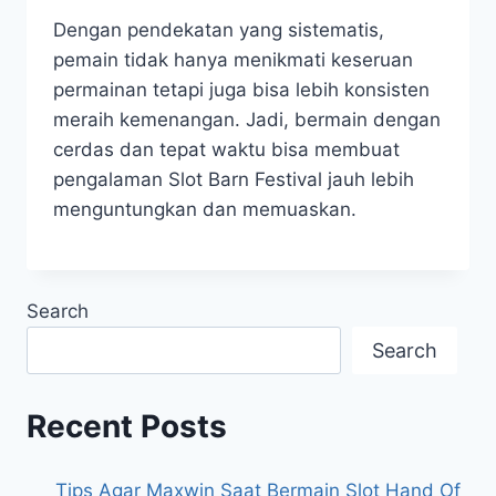
Dengan pendekatan yang sistematis,
pemain tidak hanya menikmati keseruan
permainan tetapi juga bisa lebih konsisten
meraih kemenangan. Jadi, bermain dengan
cerdas dan tepat waktu bisa membuat
pengalaman Slot Barn Festival jauh lebih
menguntungkan dan memuaskan.
Search
Search
Recent Posts
Tips Agar Maxwin Saat Bermain Slot Hand Of