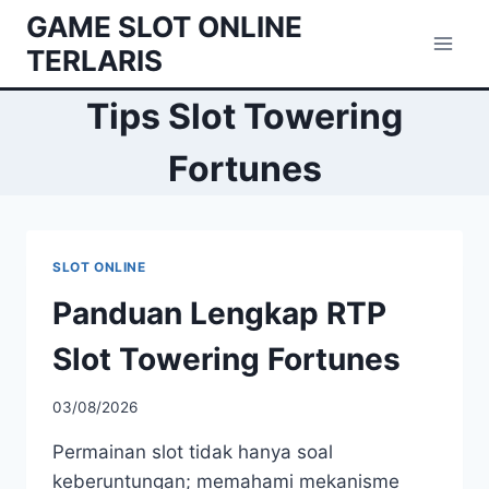
Skip
GAME SLOT ONLINE
to
TERLARIS
content
Tips Slot Towering
Fortunes
SLOT ONLINE
Panduan Lengkap RTP
Slot Towering Fortunes
03/08/2026
Permainan slot tidak hanya soal
keberuntungan; memahami mekanisme