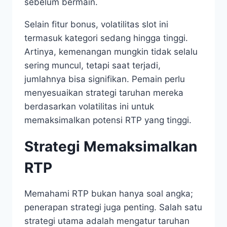
sebelum bermain.
Selain fitur bonus, volatilitas slot ini
termasuk kategori sedang hingga tinggi.
Artinya, kemenangan mungkin tidak selalu
sering muncul, tetapi saat terjadi,
jumlahnya bisa signifikan. Pemain perlu
menyesuaikan strategi taruhan mereka
berdasarkan volatilitas ini untuk
memaksimalkan potensi RTP yang tinggi.
Strategi Memaksimalkan
RTP
Memahami RTP bukan hanya soal angka;
penerapan strategi juga penting. Salah satu
strategi utama adalah mengatur taruhan