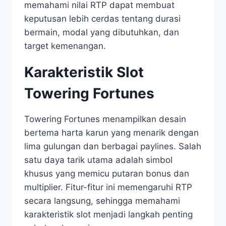
memahami nilai RTP dapat membuat
keputusan lebih cerdas tentang durasi
bermain, modal yang dibutuhkan, dan
target kemenangan.
Karakteristik Slot
Towering Fortunes
Towering Fortunes menampilkan desain
bertema harta karun yang menarik dengan
lima gulungan dan berbagai paylines. Salah
satu daya tarik utama adalah simbol
khusus yang memicu putaran bonus dan
multiplier. Fitur-fitur ini memengaruhi RTP
secara langsung, sehingga memahami
karakteristik slot menjadi langkah penting