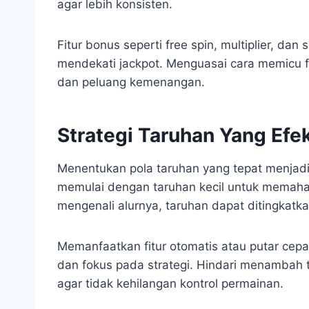
agar lebih konsisten.
Fitur bonus seperti free spin, multiplier, da
mendekati jackpot. Menguasai cara memicu 
dan peluang kemenangan.
Strategi Taruhan Yang Efek
Menentukan pola taruhan yang tepat menjadi
memulai dengan taruhan kecil untuk memaha
mengenali alurnya, taruhan dapat ditingkatk
Memanfaatkan fitur otomatis atau putar ce
dan fokus pada strategi. Hindari menambah 
agar tidak kehilangan kontrol permainan.