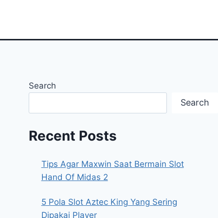
Search
Search
Recent Posts
Tips Agar Maxwin Saat Bermain Slot
Hand Of Midas 2
5 Pola Slot Aztec King Yang Sering
Dipakai Player