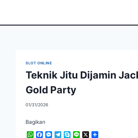
Skip
to
content
SLOT ONLINE
Teknik Jitu Dijamin Ja
Gold Party
01/31/2026
Bagikan
W
F
M
T
S
L
X
S