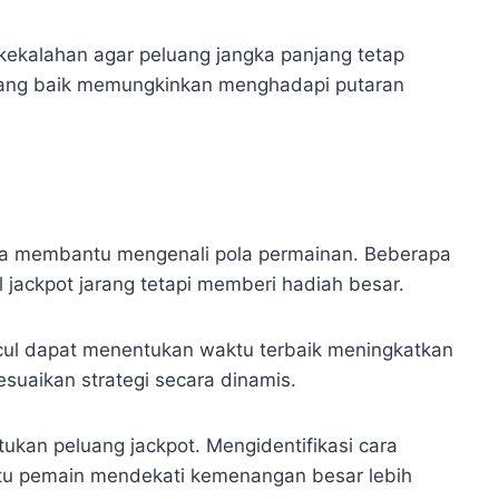
kekalahan agar peluang jangka panjang tetap
yang baik memungkinkan menghadapi putaran
ya membantu mengenali pola permainan. Beberapa
 jackpot jarang tetapi memberi hadiah besar.
cul dapat menentukan waktu terbaik meningkatkan
suaikan strategi secara dinamis.
tukan peluang jackpot. Mengidentifikasi cara
tu pemain mendekati kemenangan besar lebih