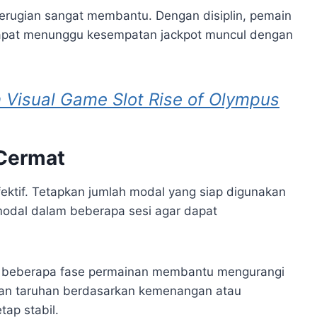
rugian sangat membantu. Dengan disiplin, pemain
 dapat menunggu kesempatan jackpot muncul dengan
 Visual Game Slot Rise of Olympus
Cermat
fektif. Tetapkan jumlah modal yang siap digunakan
modal dalam beberapa sesi agar dapat
beberapa fase permainan membantu mengurangi
kan taruhan berdasarkan kemenangan atau
tap stabil.