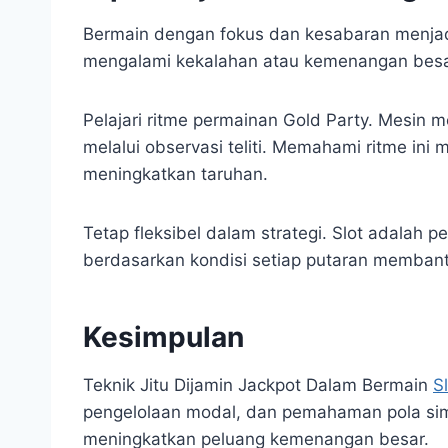
Bermain dengan fokus dan kesabaran menjadi
mengalami kekalahan atau kemenangan besar
Pelajari ritme permainan Gold Party. Mesin m
melalui observasi teliti. Memahami ritme i
meningkatkan taruhan.
Tetap fleksibel dalam strategi. Slot adalah 
berdasarkan kondisi setiap putaran membant
Kesimpulan
Teknik Jitu Dijamin Jackpot Dalam Bermain
S
pengelolaan modal, dan pemahaman pola simb
meningkatkan peluang kemenangan besar.