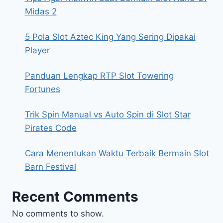
Midas 2
5 Pola Slot Aztec King Yang Sering Dipakai
Player
Panduan Lengkap RTP Slot Towering
Fortunes
Trik Spin Manual vs Auto Spin di Slot Star
Pirates Code
Cara Menentukan Waktu Terbaik Bermain Slot
Barn Festival
Recent Comments
No comments to show.