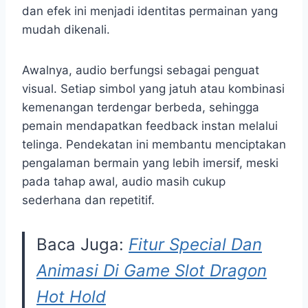
dan efek ini menjadi identitas permainan yang
mudah dikenali.
Awalnya, audio berfungsi sebagai penguat
visual. Setiap simbol yang jatuh atau kombinasi
kemenangan terdengar berbeda, sehingga
pemain mendapatkan feedback instan melalui
telinga. Pendekatan ini membantu menciptakan
pengalaman bermain yang lebih imersif, meski
pada tahap awal, audio masih cukup
sederhana dan repetitif.
Baca Juga:
Fitur Special Dan
Animasi Di Game Slot Dragon
Hot Hold