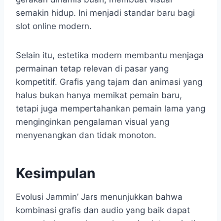
semakin hidup. Ini menjadi standar baru bagi
slot online modern.
Selain itu, estetika modern membantu menjaga
permainan tetap relevan di pasar yang
kompetitif. Grafis yang tajam dan animasi yang
halus bukan hanya memikat pemain baru,
tetapi juga mempertahankan pemain lama yang
menginginkan pengalaman visual yang
menyenangkan dan tidak monoton.
Kesimpulan
Evolusi Jammin’ Jars menunjukkan bahwa
kombinasi grafis dan audio yang baik dapat