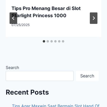
Tips Pro Menang Besar di Slot
Starlight Princess 1000
07/25/2025
Search
Search
Recent Posts
Tips Agar Maxwin Saat Bermain Slot Hand Of