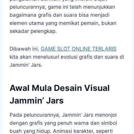
peluncurannya, game ini telah menunjukkan
bagaimana grafis dan suara bisa menjadi
elemen utama yang memikat pemain, bukan
sekadar pelengkap.
Dibawah ini,
GAME SLOT ONLINE TERLARIS
kita akan menelusuri evolusi grafis dan suara di
Jammin’ Jars.
Awal Mula Desain Visual
Jammin’ Jars
Pada peluncurannya, Jammin’ Jars menonjol
dengan grafis yang penuh warna dan simbol
buah yang hidup. Animasi karakter, seperti