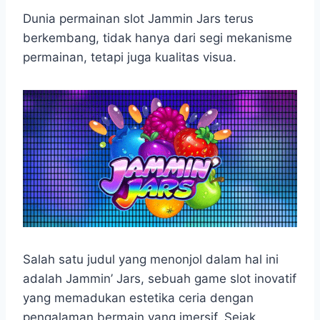
h
a
e
e
k
i
h
a
c
s
l
y
n
a
Dunia permainan slot Jammin Jars terus
t
e
s
e
p
e
r
berkembang, tidak hanya dari segi mekanisme
s
b
e
g
e
e
permainan, tetapi juga kualitas visua.
A
o
n
r
p
o
g
a
p
k
e
m
r
Salah satu judul yang menonjol dalam hal ini
adalah Jammin’ Jars, sebuah game slot inovatif
yang memadukan estetika ceria dengan
pengalaman bermain yang imersif. Sejak