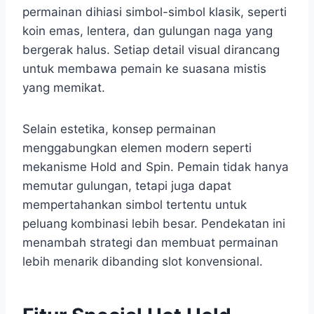
permainan dihiasi simbol-simbol klasik, seperti
koin emas, lentera, dan gulungan naga yang
bergerak halus. Setiap detail visual dirancang
untuk membawa pemain ke suasana mistis
yang memikat.
Selain estetika, konsep permainan
menggabungkan elemen modern seperti
mekanisme Hold and Spin. Pemain tidak hanya
memutar gulungan, tetapi juga dapat
mempertahankan simbol tertentu untuk
peluang kombinasi lebih besar. Pendekatan ini
menambah strategi dan membuat permainan
lebih menarik dibanding slot konvensional.