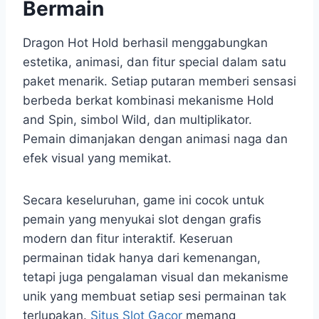
Bermain
Dragon Hot Hold berhasil menggabungkan
estetika, animasi, dan fitur special dalam satu
paket menarik. Setiap putaran memberi sensasi
berbeda berkat kombinasi mekanisme Hold
and Spin, simbol Wild, dan multiplikator.
Pemain dimanjakan dengan animasi naga dan
efek visual yang memikat.
Secara keseluruhan, game ini cocok untuk
pemain yang menyukai slot dengan grafis
modern dan fitur interaktif. Keseruan
permainan tidak hanya dari kemenangan,
tetapi juga pengalaman visual dan mekanisme
unik yang membuat setiap sesi permainan tak
terlupakan.
Situs Slot Gacor
memang