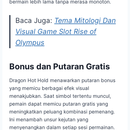
bermain lebih lama tanpa merasa monoton.
Baca Juga:
Tema Mitologi Dan
Visual Game Slot Rise of
Olympus
Bonus dan Putaran Gratis
Dragon Hot Hold menawarkan putaran bonus
yang memicu berbagai efek visual
menakjubkan. Saat simbol tertentu muncul,
pemain dapat memicu putaran gratis yang
meningkatkan peluang kombinasi pemenang.
Ini menambah unsur kejutan yang
menyenangkan dalam setiap sesi permainan.