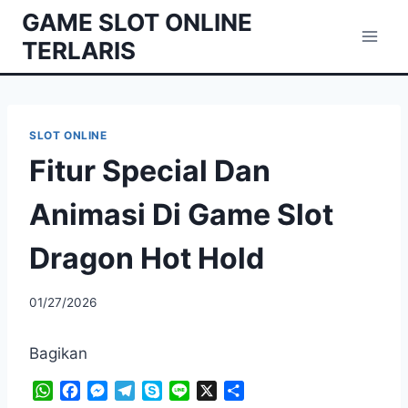
Skip
GAME SLOT ONLINE
to
TERLARIS
content
SLOT ONLINE
Fitur Special Dan
Animasi Di Game Slot
Dragon Hot Hold
01/27/2026
Bagikan
W
F
M
T
S
L
X
S