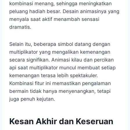
kombinasi menang, sehingga meningkatkan
peluang hadiah besar. Desain animasinya yang
menyala saat aktif menambah sensasi
dramatis.
Selain itu, beberapa simbol datang dengan
multiplikator yang mengalikan kemenangan
secara signifikan. Animasi kilau dan percikan
api saat multiplikator muncul membuat setiap
kemenangan terasa lebih spektakuler.
Kombinasi fitur ini memastikan pengalaman
bermain tidak hanya menyenangkan, tetapi
juga penuh kejutan.
Kesan Akhir dan Keseruan