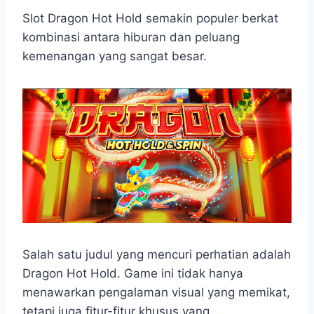
h
a
e
e
k
i
h
a
c
s
l
y
n
a
Slot Dragon Hot Hold semakin populer berkat
t
e
s
e
p
e
r
kombinasi antara hiburan dan peluang
s
b
e
g
e
e
kemenangan yang sangat besar.
A
o
n
r
p
o
g
a
p
k
e
m
r
Salah satu judul yang mencuri perhatian adalah
Dragon Hot Hold. Game ini tidak hanya
menawarkan pengalaman visual yang memikat,
tetapi juga fitur-fitur khusus yang