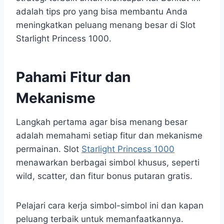
adalah tips pro yang bisa membantu Anda
meningkatkan peluang menang besar di Slot
Starlight Princess 1000.
Pahami Fitur dan
Mekanisme
Langkah pertama agar bisa menang besar
adalah memahami setiap fitur dan mekanisme
permainan. Slot
Starlight Princess 1000
menawarkan berbagai simbol khusus, seperti
wild, scatter, dan fitur bonus putaran gratis.
Pelajari cara kerja simbol-simbol ini dan kapan
peluang terbaik untuk memanfaatkannya.