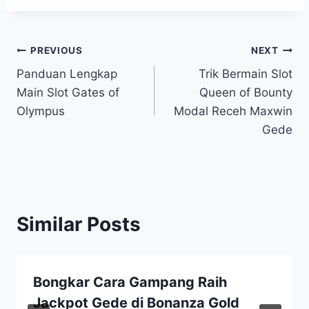
Post
PREVIOUS
NEXT
Panduan Lengkap
Trik Bermain Slot
navigation
Main Slot Gates of
Queen of Bounty
Olympus
Modal Receh Maxwin
Gede
Similar Posts
Bongkar Cara Gampang Raih
Jackpot Gede di Bonanza Gold