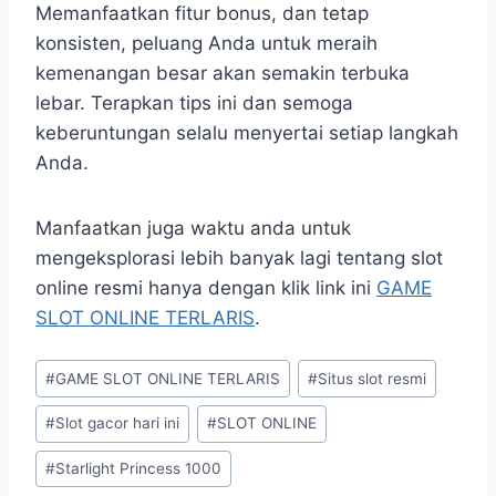
Memanfaatkan fitur bonus, dan tetap
konsisten, peluang Anda untuk meraih
kemenangan besar akan semakin terbuka
lebar. Terapkan tips ini dan semoga
keberuntungan selalu menyertai setiap langkah
Anda.
Manfaatkan juga waktu anda untuk
mengeksplorasi lebih banyak lagi tentang slot
online resmi hanya dengan klik link ini
GAME
SLOT ONLINE TERLARIS
.
Post
#
GAME SLOT ONLINE TERLARIS
#
Situs slot resmi
Tags:
#
Slot gacor hari ini
#
SLOT ONLINE
#
Starlight Princess 1000