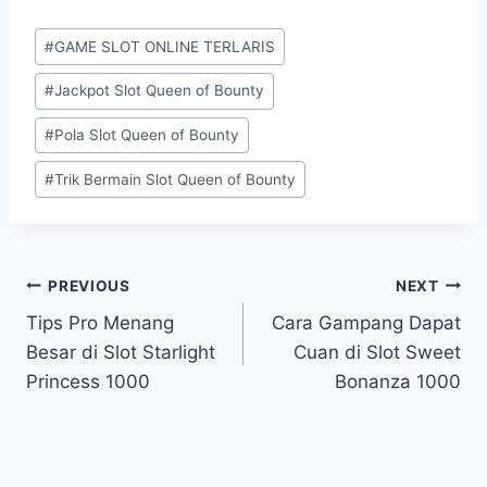
Post
#
GAME SLOT ONLINE TERLARIS
Tags:
#
Jackpot Slot Queen of Bounty
#
Pola Slot Queen of Bounty
#
Trik Bermain Slot Queen of Bounty
Post
PREVIOUS
NEXT
Tips Pro Menang
Cara Gampang Dapat
navigation
Besar di Slot Starlight
Cuan di Slot Sweet
Princess 1000
Bonanza 1000