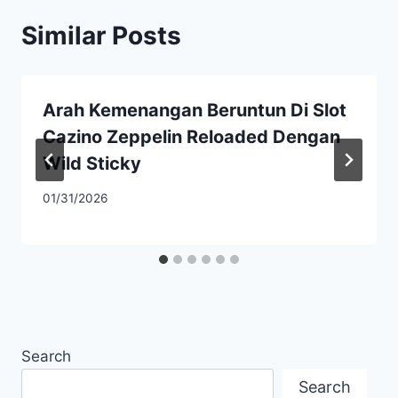
Similar Posts
Arah Kemenangan Beruntun Di Slot
Cazino Zeppelin Reloaded Dengan
Wild Sticky
01/31/2026
Search
Search