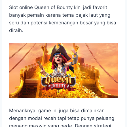
h
a
e
e
k
i
h
a
c
s
l
y
n
a
Slot online Queen of Bounty kini jadi favorit
t
e
s
e
p
e
r
banyak pemain karena tema bajak laut yang
s
b
e
g
e
e
seru dan potensi kemenangan besar yang bisa
A
o
n
r
diraih.
p
o
g
a
p
k
e
m
r
Menariknya, game ini juga bisa dimainkan
dengan modal receh tapi tetap punya peluang
menang maxwin yang gede. Dengan strategi