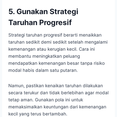
5. Gunakan Strategi
Taruhan Progresif
Strategi taruhan progresif berarti menaikkan
taruhan sedikit demi sedikit setelah mengalami
kemenangan atau kerugian kecil. Cara ini
membantu meningkatkan peluang
mendapatkan kemenangan besar tanpa risiko
modal habis dalam satu putaran.
Namun, pastikan kenaikan taruhan dilakukan
secara terukur dan tidak berlebihan agar modal
tetap aman. Gunakan pola ini untuk
memaksimalkan keuntungan dari kemenangan
kecil yang terus bertambah.