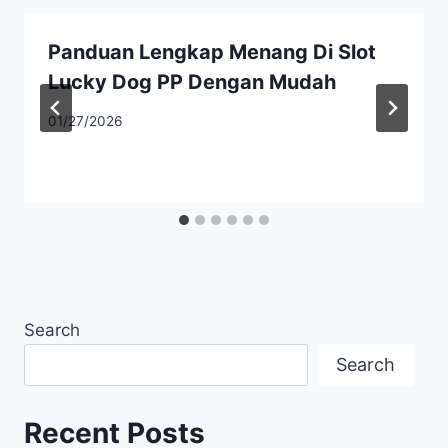
Panduan Lengkap Menang Di Slot
Lucky Dog PP Dengan Mudah
01/27/2026
Search
Search
Recent Posts