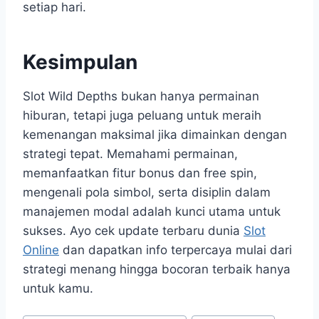
setiap hari.
Kesimpulan
Slot Wild Depths bukan hanya permainan
hiburan, tetapi juga peluang untuk meraih
kemenangan maksimal jika dimainkan dengan
strategi tepat. Memahami permainan,
memanfaatkan fitur bonus dan free spin,
mengenali pola simbol, serta disiplin dalam
manajemen modal adalah kunci utama untuk
sukses. Ayo cek update terbaru dunia
Slot
Online
dan dapatkan info terpercaya mulai dari
strategi menang hingga bocoran terbaik hanya
untuk kamu.