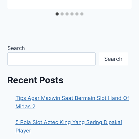
Search
Search
Recent Posts
Tips Agar Maxwin Saat Bermain Slot Hand Of
Midas 2
5 Pola Slot Aztec King Yang Sering Dipakai
Player