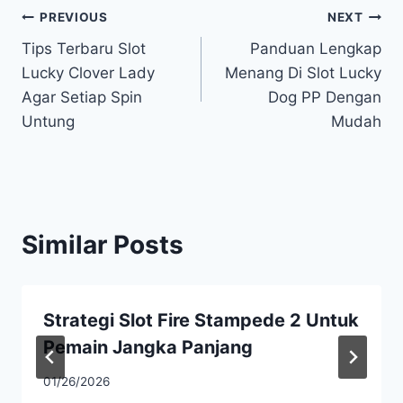
Post
PREVIOUS
NEXT
Tips Terbaru Slot
Panduan Lengkap
navigation
Lucky Clover Lady
Menang Di Slot Lucky
Agar Setiap Spin
Dog PP Dengan
Untung
Mudah
Similar Posts
Strategi Slot Fire Stampede 2 Untuk
Pemain Jangka Panjang
01/26/2026