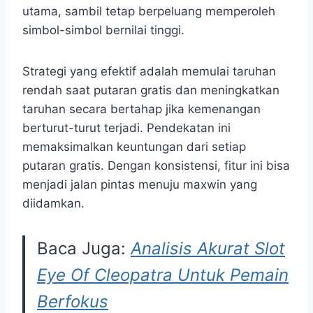
utama, sambil tetap berpeluang memperoleh
simbol-simbol bernilai tinggi.
Strategi yang efektif adalah memulai taruhan
rendah saat putaran gratis dan meningkatkan
taruhan secara bertahap jika kemenangan
berturut-turut terjadi. Pendekatan ini
memaksimalkan keuntungan dari setiap
putaran gratis. Dengan konsistensi, fitur ini bisa
menjadi jalan pintas menuju maxwin yang
diidamkan.
Baca Juga:
Analisis Akurat Slot
Eye Of Cleopatra Untuk Pemain
Berfokus