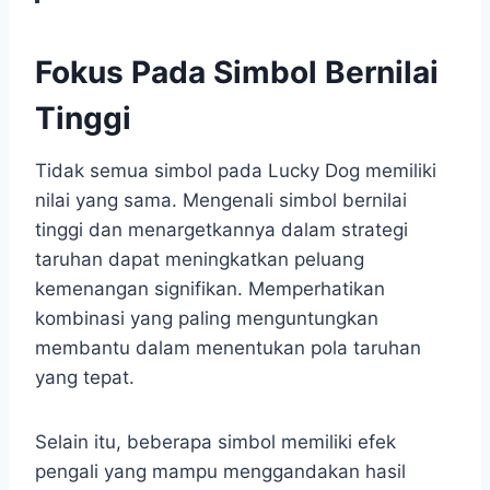
Fokus Pada Simbol Bernilai
Tinggi
Tidak semua simbol pada Lucky Dog memiliki
nilai yang sama. Mengenali simbol bernilai
tinggi dan menargetkannya dalam strategi
taruhan dapat meningkatkan peluang
kemenangan signifikan. Memperhatikan
kombinasi yang paling menguntungkan
membantu dalam menentukan pola taruhan
yang tepat.
Selain itu, beberapa simbol memiliki efek
pengali yang mampu menggandakan hasil