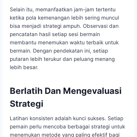
Selain itu, memanfaatkan jam-jam tertentu
ketika pola kemenangan lebih sering muncul
bisa menjadi strategi ampuh. Observasi dan
pencatatan hasil setiap sesi bermain
membantu menemukan waktu terbaik untuk
bermain. Dengan pendekatan ini, setiap
putaran lebih terukur dan peluang menang
lebih besar.
Berlatih Dan Mengevaluasi
Strategi
Latihan konsisten adalah kunci sukses. Setiap
pemain perlu mencoba berbagai strategi untuk
menemukan metode yang paling efektif bagi