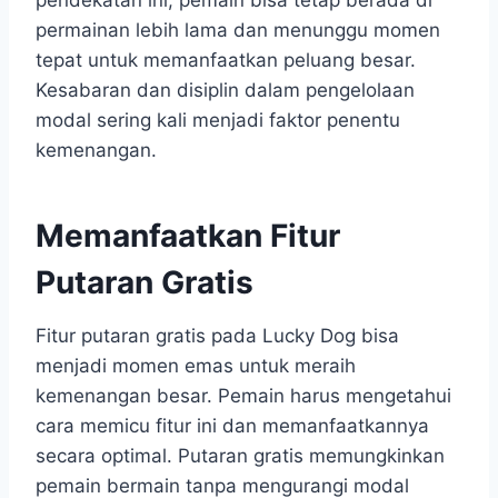
pendekatan ini, pemain bisa tetap berada di
permainan lebih lama dan menunggu momen
tepat untuk memanfaatkan peluang besar.
Kesabaran dan disiplin dalam pengelolaan
modal sering kali menjadi faktor penentu
kemenangan.
Memanfaatkan Fitur
Putaran Gratis
Fitur putaran gratis pada Lucky Dog bisa
menjadi momen emas untuk meraih
kemenangan besar. Pemain harus mengetahui
cara memicu fitur ini dan memanfaatkannya
secara optimal. Putaran gratis memungkinkan
pemain bermain tanpa mengurangi modal