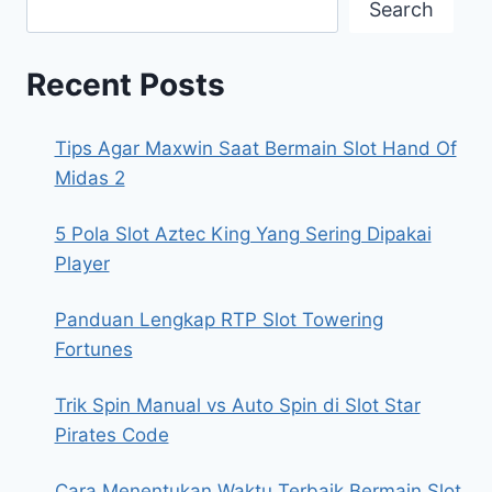
Search
Recent Posts
Tips Agar Maxwin Saat Bermain Slot Hand Of
Midas 2
5 Pola Slot Aztec King Yang Sering Dipakai
Player
Panduan Lengkap RTP Slot Towering
Fortunes
Trik Spin Manual vs Auto Spin di Slot Star
Pirates Code
Cara Menentukan Waktu Terbaik Bermain Slot