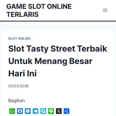
Skip
GAME SLOT ONLINE
to
TERLARIS
content
SLOT ONLINE
Slot Tasty Street Terbaik
Untuk Menang Besar
Hari Ini
02/03/2026
Bagikan
W
F
M
T
S
L
X
S