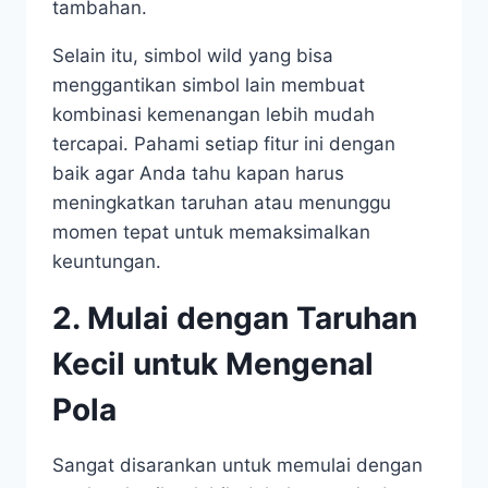
tambahan.
Selain itu, simbol wild yang bisa
menggantikan simbol lain membuat
kombinasi kemenangan lebih mudah
tercapai. Pahami setiap fitur ini dengan
baik agar Anda tahu kapan harus
meningkatkan taruhan atau menunggu
momen tepat untuk memaksimalkan
keuntungan.
2. Mulai dengan Taruhan
Kecil untuk Mengenal
Pola
Sangat disarankan untuk memulai dengan