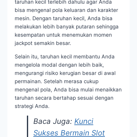
taruhan kecil terlebih dahulu agar Anda
bisa mengenal pola keluaran dan karakter
mesin. Dengan taruhan kecil, Anda bisa
melakukan lebih banyak putaran sehingga
kesempatan untuk menemukan momen
jackpot semakin besar.
Selain itu, taruhan kecil membantu Anda
mengelola modal dengan lebih baik,
mengurangi risiko kerugian besar di awal
permainan. Setelah merasa cukup
mengenal pola, Anda bisa mulai menaikkan
taruhan secara bertahap sesuai dengan
strategi Anda.
Baca Juga:
Kunci
Sukses Bermain Slot