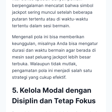
berpengalaman mencatat bahwa simbol
jackpot sering muncul setelah beberapa
putaran tertentu atau di waktu-waktu
tertentu dalam sesi bermain.
Mengenali pola ini bisa memberikan
keunggulan, misalnya Anda bisa mengatur
durasi dan waktu bermain agar berada di
mesin saat peluang jackpot lebih besar
terbuka. Walaupun tidak mutlak,
pengamatan pola ini menjadi salah satu
strategi yang cukup efektif.
5. Kelola Modal dengan
Disiplin dan Tetap Fokus