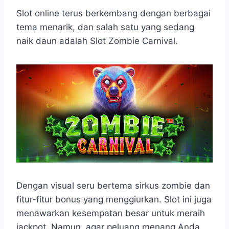
h
a
e
e
k
i
h
a
c
s
l
y
n
a
Slot online terus berkembang dengan berbagai
t
e
s
e
p
e
r
tema menarik, dan salah satu yang sedang
s
b
e
g
e
e
naik daun adalah Slot Zombie Carnival.
A
o
n
r
p
o
g
a
p
k
e
m
r
Dengan visual seru bertema sirkus zombie dan
fitur-fitur bonus yang menggiurkan. Slot ini juga
menawarkan kesempatan besar untuk meraih
jackpot. Namun, agar peluang menang Anda