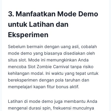
3. Manfaatkan Mode Demo
untuk Latihan dan
Eksperimen
Sebelum bermain dengan uang asli, cobalah
mode demo yang biasanya disediakan oleh
situs slot. Mode ini memungkinkan Anda
mencoba Slot Zombie Carnival tanpa risiko
kehilangan modal. Ini waktu yang tepat untuk
bereksperimen dengan pola taruhan dan
mempelajari kapan fitur bonus aktif.
Latihan di mode demo juga membantu Anda
mengenal durasi spin, frekuensi munculnya