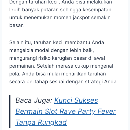
Dengan taruhan kecil, Anda bisa melakukan
lebih banyak putaran sehingga kesempatan
untuk menemukan momen jackpot semakin
besar.
Selain itu, taruhan kecil membantu Anda
mengelola modal dengan lebih baik,
mengurangi risiko kerugian besar di awal
permainan. Setelah merasa cukup mengenal
pola, Anda bisa mulai menaikkan taruhan
secara bertahap sesuai dengan strategi Anda.
Baca Juga:
Kunci Sukses
Bermain Slot Rave Party Fever
Tanpa Rungkad