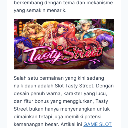
berkembang dengan tema dan mekanisme
yang semakin menarik.
Salah satu permainan yang kini sedang
naik daun adalah Slot Tasty Street. Dengan
desain penuh warna, karakter yang lucu,
dan fitur bonus yang menggiurkan, Tasty
Street bukan hanya menyenangkan untuk
dimainkan tetapi juga memiliki potensi
kemenangan besar. Artikel ini
GAME SLOT