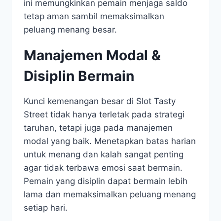
ini memungkinkan pemain menjaga saldo
tetap aman sambil memaksimalkan
peluang menang besar.
Manajemen Modal &
Disiplin Bermain
Kunci kemenangan besar di Slot Tasty
Street tidak hanya terletak pada strategi
taruhan, tetapi juga pada manajemen
modal yang baik. Menetapkan batas harian
untuk menang dan kalah sangat penting
agar tidak terbawa emosi saat bermain.
Pemain yang disiplin dapat bermain lebih
lama dan memaksimalkan peluang menang
setiap hari.