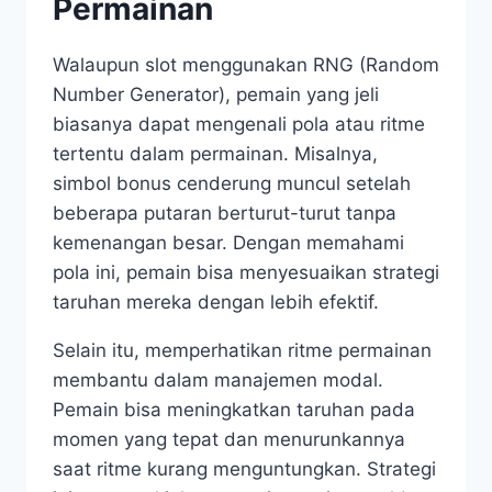
Permainan
Walaupun slot menggunakan RNG (Random
Number Generator), pemain yang jeli
biasanya dapat mengenali pola atau ritme
tertentu dalam permainan. Misalnya,
simbol bonus cenderung muncul setelah
beberapa putaran berturut-turut tanpa
kemenangan besar. Dengan memahami
pola ini, pemain bisa menyesuaikan strategi
taruhan mereka dengan lebih efektif.
Selain itu, memperhatikan ritme permainan
membantu dalam manajemen modal.
Pemain bisa meningkatkan taruhan pada
momen yang tepat dan menurunkannya
saat ritme kurang menguntungkan. Strategi