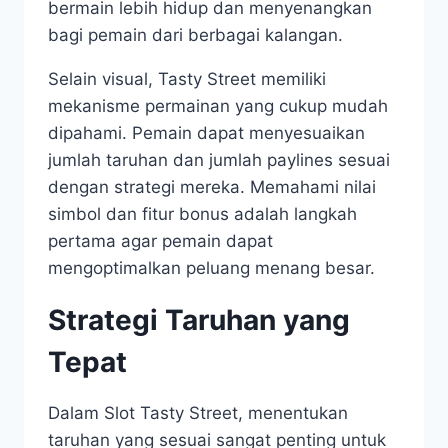
bermain lebih hidup dan menyenangkan
bagi pemain dari berbagai kalangan.
Selain visual, Tasty Street memiliki
mekanisme permainan yang cukup mudah
dipahami. Pemain dapat menyesuaikan
jumlah taruhan dan jumlah paylines sesuai
dengan strategi mereka. Memahami nilai
simbol dan fitur bonus adalah langkah
pertama agar pemain dapat
mengoptimalkan peluang menang besar.
Strategi Taruhan yang
Tepat
Dalam Slot Tasty Street, menentukan
taruhan yang sesuai sangat penting untuk