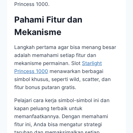
Princess 1000.
Pahami Fitur dan
Mekanisme
Langkah pertama agar bisa menang besar
adalah memahami setiap fitur dan
mekanisme permainan. Slot
Starlight
Princess 1000
menawarkan berbagai
simbol khusus, seperti wild, scatter, dan
fitur bonus putaran gratis.
Pelajari cara kerja simbol-simbol ini dan
kapan peluang terbaik untuk
memanfaatkannya. Dengan memahami
fitur ini, Anda bisa mengatur strategi
taruhan dan memaksimalkan setiap