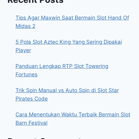
Tips Agar Maxwin Saat Bermain Slot Hand Of
Midas 2
5 Pola Slot Aztec King Yang Sering Dipakai
Player
Panduan Lengkap RTP Slot Towering
Fortunes
Trik Spin Manual vs Auto Spin di Slot Star
Pirates Code
Cara Menentukan Waktu Terbaik Bermain Slot
Barn Festival