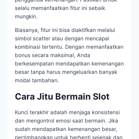
selalu memanfaatkan fitur ini sebaik
mungkin.
Biasanya, fitur ini bisa diaktifkan melalui
simbol scatter atau dengan mencapai
kombinasi tertentu. Dengan memanfaatkan
bonus secara maksimal, Anda
berkesempatan mendapatkan kemenangan
besar tanpa harus mengeluarkan banyak
modal tambahan.
Cara Jitu Bermain Slot
Kunci terakhir adalah menjaga konsistensi
dan mengontrol emosi saat bermain. Jika
sudah mendapatkan kemenangan besar,
pertimbangkan untuk berhenti sejenak dan