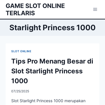
Skip
GAME SLOT ONLINE
to
TERLARIS
content
Starlight Princess 1000
SLOT ONLINE
Tips Pro Menang Besar di
Slot Starlight Princess
1000
07/25/2025
Slot Starlight Princess 1000 merupakan