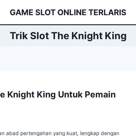
GAME SLOT ONLINE TERLARIS
Trik Slot The Knight King
he Knight King Untuk Pemain
aan abad pertengahan yang kuat, lengkap dengan