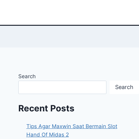
Search
Search
Recent Posts
Tips Agar Maxwin Saat Bermain Slot
Hand Of Midas 2