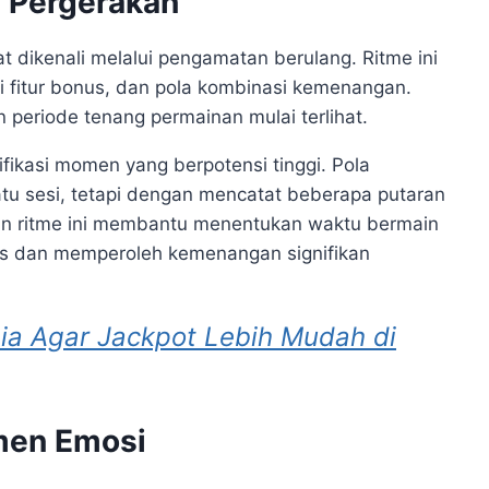
 Pergerakan
at dikenali melalui pengamatan berulang. Ritme ini
si fitur bonus, dan pola kombinasi kemenangan.
 periode tenang permainan mulai terlihat.
ikasi momen yang berpotensi tinggi. Pola
satu sesi, tetapi dengan mencatat beberapa putaran
man ritme ini membantu menentukan waktu bermain
nus dan memperoleh kemenangan signifikan
ia Agar Jackpot Lebih Mudah di
men Emosi