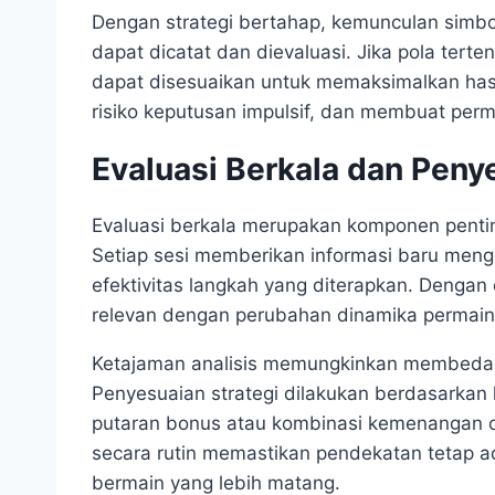
Dengan strategi bertahap, kemunculan simbo
dapat dicatat dan dievaluasi. Jika pola terte
dapat disesuaikan untuk memaksimalkan hasil
risiko keputusan impulsif, dan membuat perma
Evaluasi Berkala dan Peny
Evaluasi berkala merupakan komponen penti
Setiap sesi memberikan informasi baru mengen
efektivitas langkah yang diterapkan. Dengan 
relevan dengan perubahan dinamika permain
Ketajaman analisis memungkinkan membedakan
Penyesuaian strategi dilakukan berdasarkan 
putaran bonus atau kombinasi kemenangan o
secara rutin memastikan pendekatan tetap a
bermain yang lebih matang.