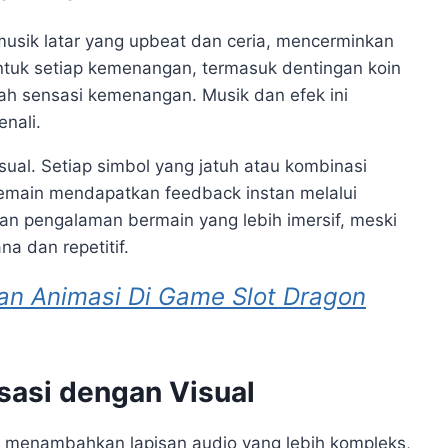
musik latar yang upbeat dan ceria, mencerminkan
ntuk setiap kemenangan, termasuk dentingan koin
h sensasi kemenangan. Musik dan efek ini
nali.
sual. Setiap simbol yang jatuh atau kombinasi
emain mendapatkan feedback instan melalui
an pengalaman bermain yang lebih imersif, meski
a dan repetitif.
Dan Animasi Di Game Slot Dragon
isasi dengan Visual
menambahkan lapisan audio yang lebih kompleks,