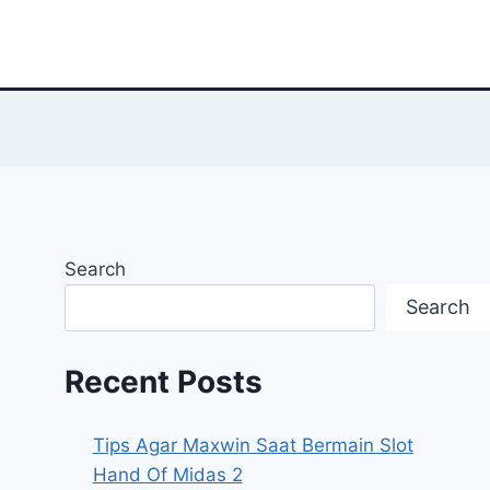
Search
Search
Recent Posts
Tips Agar Maxwin Saat Bermain Slot
Hand Of Midas 2