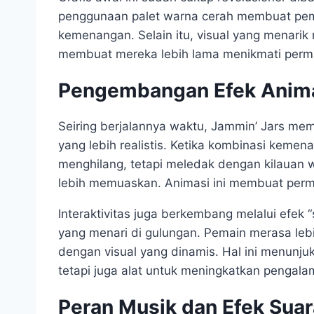
penggunaan palet warna cerah membuat pem
kemenangan. Selain itu, visual yang menarik 
membuat mereka lebih lama menikmati perm
Pengembangan Efek Animas
Seiring berjalannya waktu, Jammin’ Jars m
yang lebih realistis. Ketika kombinasi keme
menghilang, tetapi meledak dengan kilauan
lebih memuaskan. Animasi ini membuat perm
Interaktivitas juga berkembang melalui efek 
yang menari di gulungan. Pemain merasa lebi
dengan visual yang dinamis. Hal ini menunj
tetapi juga alat untuk meningkatkan pengal
Peran Musik dan Efek Sua