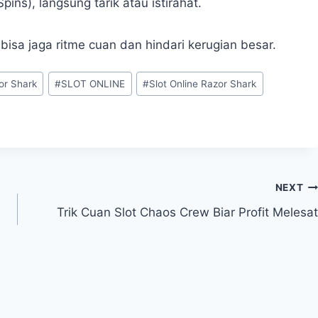
pins), langsung tarik atau istirahat.
bisa jaga ritme cuan dan hindari kerugian besar.
or Shark
#
SLOT ONLINE
#
Slot Online Razor Shark
NEXT
Trik Cuan Slot Chaos Crew Biar Profit Melesat