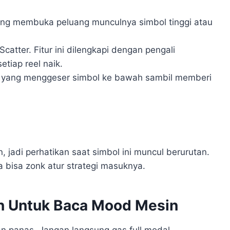
ang membuka peluang munculnya simbol tinggi atau
Scatter. Fitur ini dilengkapi dengan pengali
etiap reel naik.
t yang menggeser simbol ke bawah sambil memberi
 jadi perhatikan saat simbol ini muncul berurutan.
a bisa zonk atur strategi masuknya.
an Untuk Baca Mood Mesin