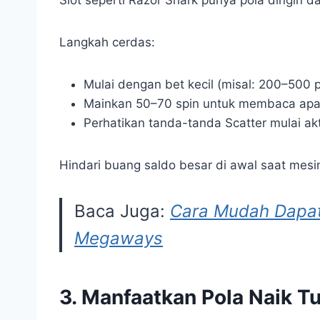
Slot seperti Razor Shark punya pola dingin d
Langkah cerdas:
Mulai dengan bet kecil (misal: 200–500 p
Mainkan 50–70 spin untuk membaca apa
Perhatikan tanda-tanda Scatter mulai aktif
Hindari buang saldo besar di awal saat mesi
Baca Juga:
Cara Mudah Dapat 
Megaways
3. Manfaatkan Pola Naik T